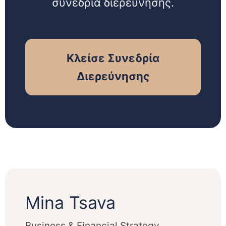
συνεδρία διερεύνησης.
Κλείσε Συνεδρία
Διερεύνησης
Mina Tsava
Business & Financial Strategy