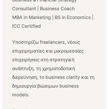
Consultant | Business Coach
MBA in Marketing | BS in Economics |
ICC Certified
Υποστηρίζω freelancers, νέους
επιχειρηματίες και μικρομεσαίες
επιχειρήσεις στη στρατηγική
ανάπτυξη, τη χρηματοδοτική
διερεύνηση, το business clarity και τη
δημιουργία βιώσιμων business
models.