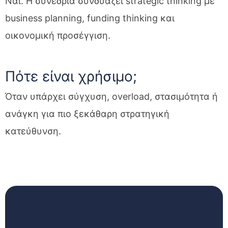
Ναι. Η συνεδρία συνδυάζει strategic thinking με
business planning, funding thinking και
οικονομική προσέγγιση.
Πότε είναι χρήσιμο;
Όταν υπάρχει σύγχυση, overload, στασιμότητα ή
ανάγκη για πιο ξεκάθαρη στρατηγική
κατεύθυνση.