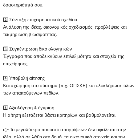
δραστηριότητά σου.
2️⃣ Σύνταξη επιχειρηματικού σχεδίου
Ανάλυση της ιδέας, οικονομικός σχεδιασμός, προβλέψεις και
τεκμηρίωση βιωσιμότητας.
3️⃣ Συγκέντρωση δικαιολογητικών
Έγγραφα που αποδεικνύουν επιλεξιμότητα και στοιχεία της
επιχείρησης.
4️⃣ Υποβολή αίτησης
Καταχώρηση στο σύστημα (π.χ. ΟΠΣΚΕ) και ολοκλήρωση όλων
των απαιτούμενων πεδίων.
5️⃣ Αξιολόγηση & έγκριση
Η αίτηση εξετάζεται βάσει κριτηρίων και βαθμολογείται.
👉 Το μεγαλύτερο ποσοστό απορρίψεων δεν οφείλεται στην
ιδέα, αλλά σε λάθη στη δομή, τα οικονομικά στοιχεία και την