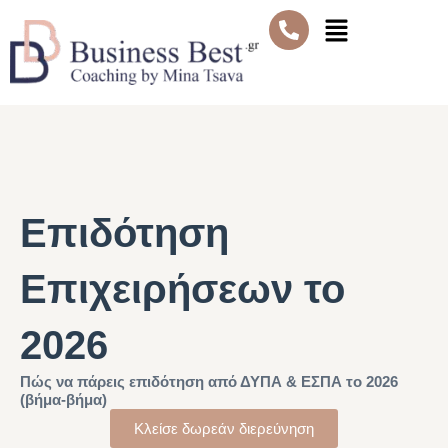
Μετάβαση
Μενού
στο
περιεχόμενο
Επιδότηση
Επιχειρήσεων το
2026
Πώς να πάρεις επιδότηση από ΔΥΠΑ & ΕΣΠΑ το 2026
(βήμα-βήμα)
Κλείσε δωρεάν διερεύνηση