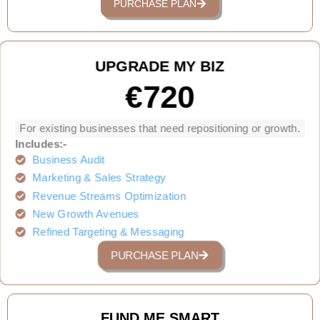
PURCHASE PLAN
UPGRADE MY BIZ
€720
For existing businesses that need repositioning or growth.
Includes:-
Business Audit
Marketing & Sales Strategy
Revenue Streams Optimization
New Growth Avenues
Refined Targeting & Messaging
PURCHASE PLAN
FUND ME SMART