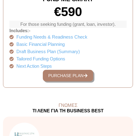
€590
For those seeking funding (grant, loan, investor).
Includes:-
Funding Needs & Readiness Check
Basic Financial Planning
Draft Business Plan (Summary)
Tailored Funding Options
Next Action Steps
PURCHASE PLAN
ΓΝΏΜΕΣ
ΤΙ ΛΈΝΕ ΓΙΑ ΤΗ BUSINESS BEST