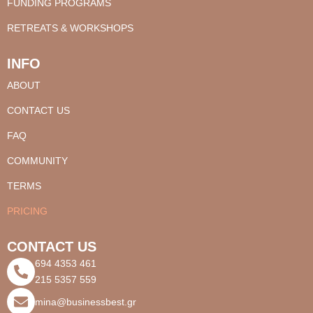
FUNDING PROGRAMS
RETREATS & WORKSHOPS
INFO
ABOUT
CONTACT US
FAQ
COMMUNITY
TERMS
PRICING
CONTACT US
694 4353 461
215 5357 559
mina@businessbest.gr