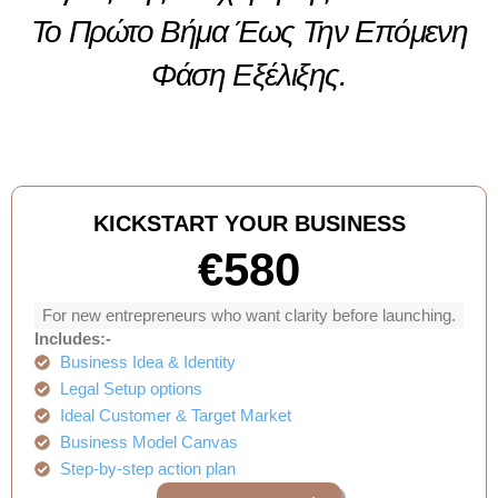
Το Πρώτο Βήμα Έως Την Επόμενη
Φάση Εξέλιξης.
KICKSTART YOUR BUSINESS
€580
For new entrepreneurs who want clarity before launching.
Includes:-
Business Idea & Identity
Legal Setup options
Ideal Customer & Target Market
Business Model Canvas
Step-by-step action plan