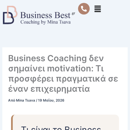
Μετάβαση
Μενού
στο
περιεχόμενο
Business Coaching δεν
σημαίνει motivation: Τι
προσφέρει πραγματικά σε
έναν επιχειρηματία
Από
Mina Tsava
/
19 Μαΐου, 2026
Τι είναι το Business