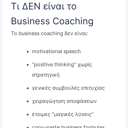
Τι ΔΕΝ είναι το
Business Coaching
Το business coaching δεν είναι:
motivational speech
“positive thinking” χωρίς
στρατηγική
γενικές συμβουλές επιτυχίας
χειραγώγηση αποφάσεων
έτοιμες “μαγικές λύσεις”
copy-paste business formulas