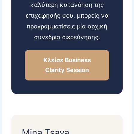
καλύτερη κατανόηση της
επιχείρησής σου, μπορείς να
προγραμματίσεις μία αρχική
συνεδρία διερεύνησης.
Κλείσε Business
Clarity Session
Mina Tsava