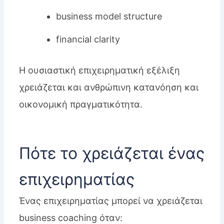
business model structure
financial clarity
Η ουσιαστική επιχειρηματική εξέλιξη
χρειάζεται και ανθρώπινη κατανόηση και
οικονομική πραγματικότητα.
Πότε το χρειάζεται ένας
επιχειρηματίας
Ένας επιχειρηματίας μπορεί να χρειάζεται
business coaching όταν: