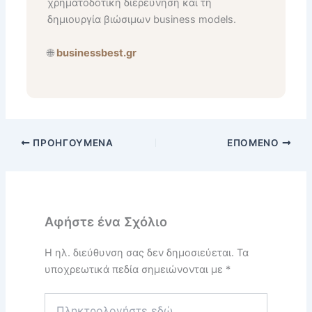
χρηματοδοτική διερεύνηση και τη
δημιουργία βιώσιμων business models.
🌐
businessbest.gr
ΠΡΟΗΓΟΎΜΕΝΑ
ΕΠΌΜΕΝΟ
Αφήστε ένα Σχόλιο
Η ηλ. διεύθυνση σας δεν δημοσιεύεται.
Τα
υποχρεωτικά πεδία σημειώνονται με
*
Πληκτρολογήστε