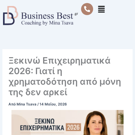
Μετάβαση
Μενού
στο
περιεχόμενο
Ξεκινώ Επιχειρηματικά
2026: Γιατί η
χρηματοδότηση από μόνη
της δεν αρκεί
Από
Mina Tsava
/
14 Μαΐου, 2026