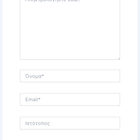
εδώ..
Όνομα*
Email*
Ιστότοπος